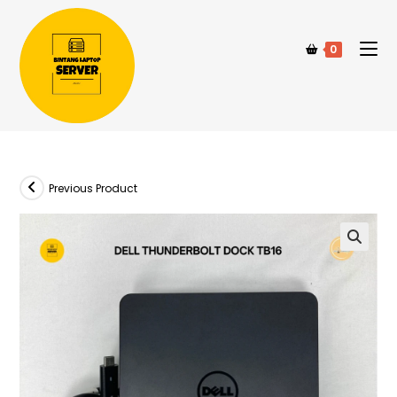
0
Previous Product