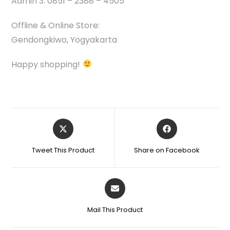
Admin 3: 0851 – 2388 – 4505
Offline & Online Store:
Gendongkiwo, Yogyakarta
Happy shopping!
Tweet This Product
Share on Facebook
Mail This Product