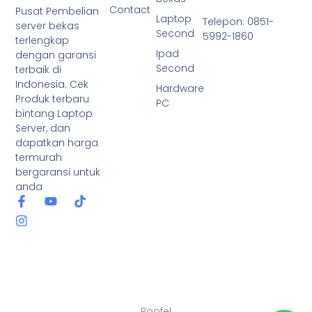
Contact
Pusat Pembelian
Laptop
Telepon: 0851-
server bekas
Second
5992-1860
terlengkap
Ipad
dengan garansi
Second
terbaik di
Indonesia. Cek
Hardware
Produk terbaru
PC
bintang Laptop
Server, dan
dapatkan harga
termurah
bergaransi untuk
anda
Roofel