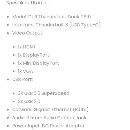
Spesifikasi Utama:
Model: Dell Thunderbolt Dock TB16
Interface: Thunderbolt 3 (USB Type-C)
Video Output:
1x HDMI
1x DisplayPort
1x Mini DisplayPort
1x VGA
USB Port:
3x USB 3.0 SuperSpeed
2x USB 2.0
Network: Gigabit Ethernet (RJ45)
Audio: 3.5mm Audio Combo Jack
Power Input: DC Power Adapter