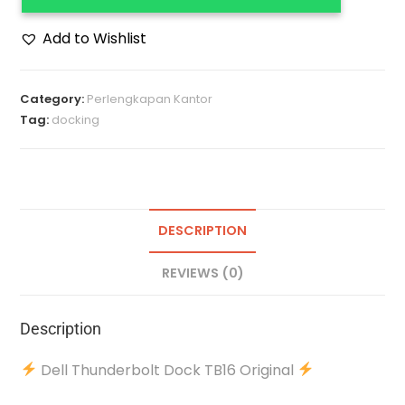
Add to Wishlist
Category:
Perlengkapan Kantor
Tag:
docking
DESCRIPTION
REVIEWS (0)
Description
Dell Thunderbolt Dock TB16 Original