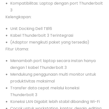
Kompatibilitas: Laptop dengan port Thunderbolt
3
Kelengkapan:
Unit Docking Dell TB16
Kabel Thunderbolt 3 Terintegrasi
(Adaptor mengikuti paket yang tersedia)
Fitur Utama:
Menambah port laptop secara instan hanya
dengan 1 kabel Thunderbolt 3
Mendukung penggunaan multi monitor untuk
produktivitas maksimal
Transfer data cepat melalui koneksi
Thunderbolt 3
Koneksi LAN Gigabit lebih stabil dibanding Wi-Fi
Cocok untuk workstation, kantor, desain, editing,