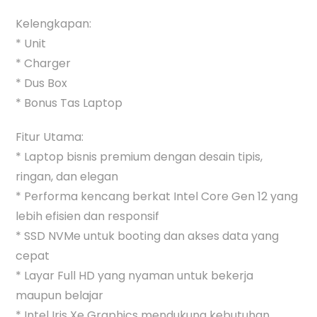
Kelengkapan:
* Unit
* Charger
* Dus Box
* Bonus Tas Laptop
Fitur Utama:
* Laptop bisnis premium dengan desain tipis,
ringan, dan elegan
* Performa kencang berkat Intel Core Gen 12 yang
lebih efisien dan responsif
* SSD NVMe untuk booting dan akses data yang
cepat
* Layar Full HD yang nyaman untuk bekerja
maupun belajar
* Intel Iris Xe Graphics mendukung kebutuhan