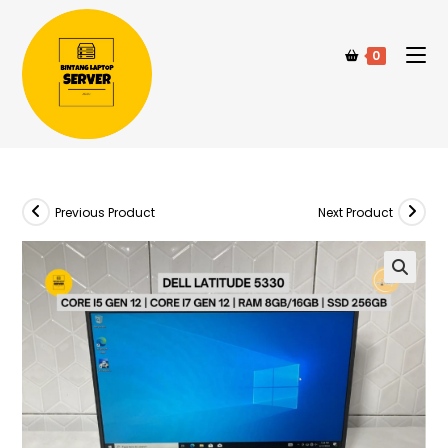
0
Previous Product
Next Product