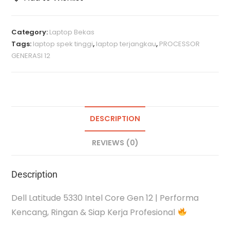
Category:
Laptop Bekas
Tags:
laptop spek tinggi
,
laptop terjangkau
,
PROCESSOR
GENERASI 12
DESCRIPTION
REVIEWS (0)
Description
Dell Latitude 5330 Intel Core Gen 12 | Performa
Kencang, Ringan & Siap Kerja Profesional