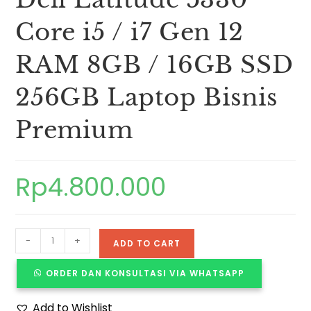
Core i5 / i7 Gen 12
RAM 8GB / 16GB SSD
256GB Laptop Bisnis
Premium
Rp
4.800.000
-
+
ADD TO CART
ORDER DAN KONSULTASI VIA WHATSAPP
Add to Wishlist