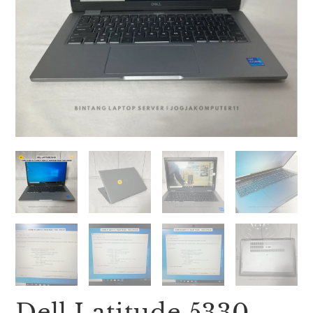
Dell Latitude 5330