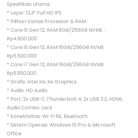
Spesifikasi Utama:
* Layar: 13,3” Full HD IPS
* Pilihan Variasi Processor & RAM :
* Core i5 Gen 12, RAM 8GB/256GB NVME :
Rp4.800.000
* Core i5 Gen 12, RAM 16GB/256GB NVME :
Rp5.500.000
* Core i7 Gen 12, RAM 16GB/256GB NVME
Rp5.950.000
* Grafis: Intel Iris Xe Graphics
* Audio: HD Audio
* Port: 2x USB-C Thunderbolt 4, 2x USB 3.2, HDMI,
Audio Combo Jack
* Konektivitas: Wi-Fi 6E, Bluetooth
* Sistem Operasi: Windows 10 Pro & Microsoft
Office