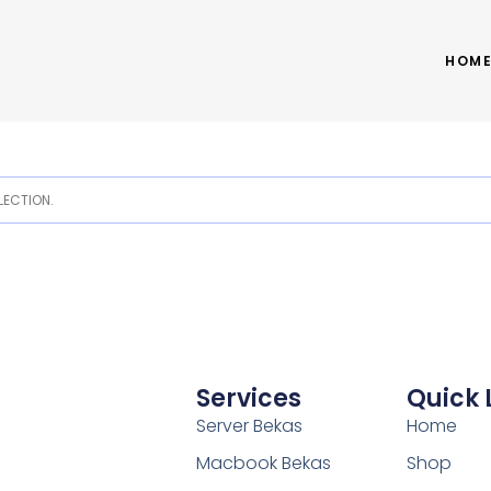
HOM
ECTION.
Services
Quick 
Server Bekas
Home
Macbook Bekas
Shop