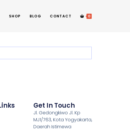
E
SHOP
BLOG
CONTACT
0
Links
Get In Touch
Jl. Gedongkiwo Jl. Kp
MJ1/763, Kota Yogyakarta,
Daerah Istimewa