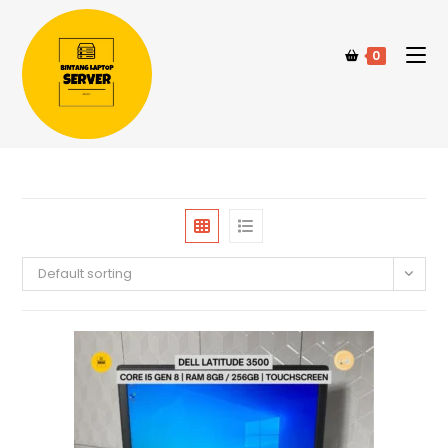
0
Default sorting