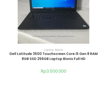
ADD TO CART
Laptop Bekas
Dell Latitude 3500 Touchscreen Core i5 Gen 8 RAM
8GB SSD 256GB Laptop Bisnis Full HD
Rp
3.500.000