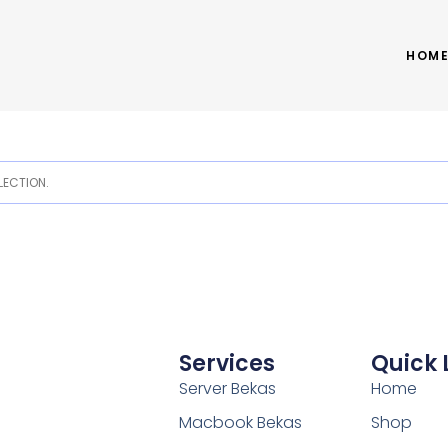
HOM
ECTION.
Services
Quick 
Server Bekas
Home
Macbook Bekas
Shop