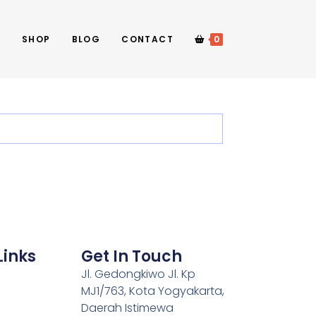
E
SHOP
BLOG
CONTACT
0
Links
Get In Touch
Jl. Gedongkiwo Jl. Kp
MJ1/763, Kota Yogyakarta,
Daerah Istimewa