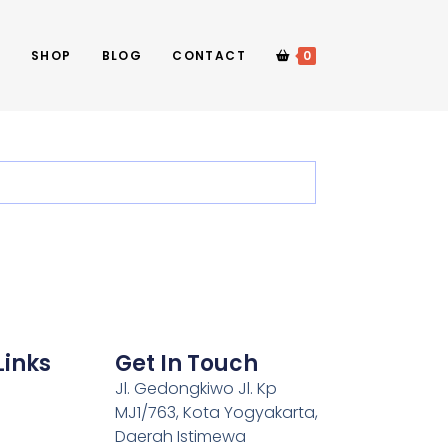
E
SHOP
BLOG
CONTACT
0
Links
Get In Touch
Jl. Gedongkiwo Jl. Kp
MJ1/763, Kota Yogyakarta,
Daerah Istimewa