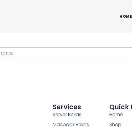
HOM
ECTION.
Services
Quick 
Server Bekas
Home
Macbook Bekas
Shop