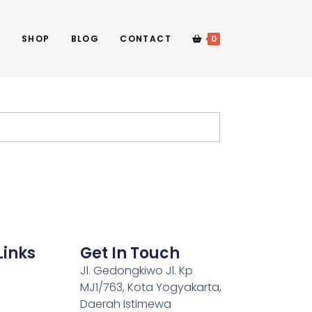
E
SHOP
BLOG
CONTACT
0
Links
Get In Touch
Jl. Gedongkiwo Jl. Kp
MJ1/763, Kota Yogyakarta,
Daerah Istimewa