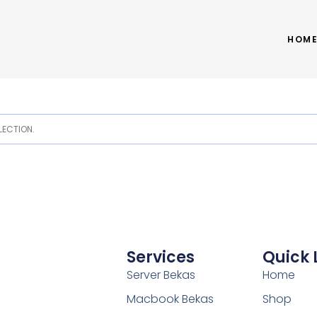
HOM
ECTION.
Services
Quick 
Server Bekas
Home
Macbook Bekas
Shop